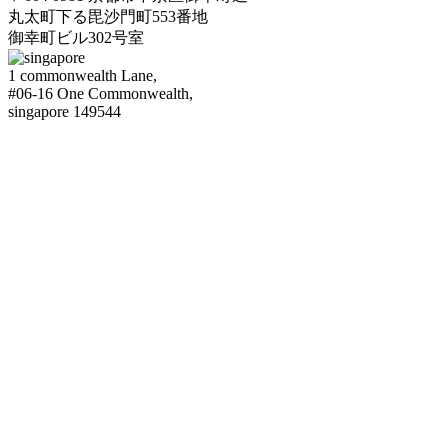
丸太町下る毘沙門町553番地
御幸町ビル302号室
1 commonwealth Lane,
#06-16 One Commonwealth,
singapore 149544