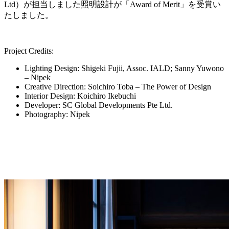
Ltd）が担当しました照明設計が「Award of Merit」を受賞い
たしました。
Project Credits:
Lighting Design: Shigeki Fujii, Assoc. IALD; Sanny Yuwono
– Nipek
Creative Direction: Soichiro Toba – The Power of Design
Interior Design: Koichiro Ikebuchi
Developer: SC Global Developments Pte Ltd.
Photography: Nipek