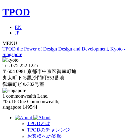
TPOD
EN
JP
MENU
TPOD the Power of Design Design and Development, Kyoto -
Singapore
Tel: 075 252 1225
〒604 0981 京都市中京区御幸町通
丸太町下る毘沙門町553番地
御幸町ビル302号室
1 commonwealth Lane,
#06-16 One Commonwealth,
singapore 149544
TPODとは
TPODのチャレンジ
お客様への姿勢