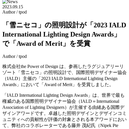
2023.09.15
Author / tpod
「雪ニセコ」の照明設計が「2023 IALD
International Lighting Design Awards」
で「Award of Merit」を受賞
Author / tpod
株式会社the Power of Design は、参画したラグジュアリーリ
ゾート「雪ニセコ」の照明設計で、国際照明デザイナー協会
（IALD）主催の「2023 IALD International Lighting Design
Awards」において「Award of Merit」を受賞しました。
「IALD International Lighting Design Awards」は、世界で最も
権威のある国際照明デザイナー協会（IALD＝International
Association of Lighting Designers）が主催する由緒ある国際デ
ザインアワードです。卓越した照明デザインとデザインコミ
ュニティへの貢献性が評価の対象とされる本アワードにおい
て、弊社のコラボレーターである藤井 茂紀氏（Nipek Pte